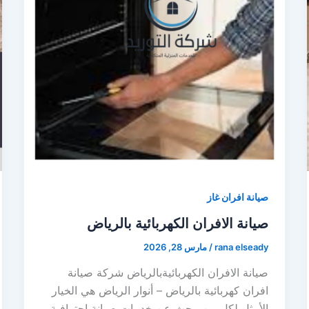
صيانة افران غاز
صيانة الافران الكهربائية بالرياض
rana elseady
/
مارس 28, 2026
صيانة الافران الكهربائيةبالرياض شركة صيانة
افران كهربائية بالرياض – أنوار الرياض هي الخيار
الأمثل لكل من يبحث عن خدمات صيانة احترافية