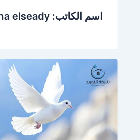
اسم الكاتب: rana elseady