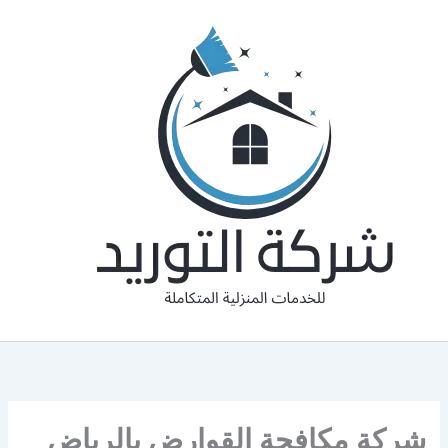
خطي
لى
لمحتوى
شركة مكافحة القوارض بالرياض