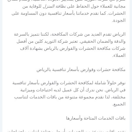
مجانية للعملاء حول الحفاظ على
نظافة المنزل
للوقاية من
الحشرات. كما نقدم خدماتنا بأسعار تنافسية دون المساومة على
الجودة.
الرياض تقدم العديد من شركات المكافحة، لكننا نتميز بالسرعة
والدقة والضمان الحقيقي. تعتبر شركة التوريد كلين من أفضل
شركات مكافحة الحشرات والقوارض بالرياض بشهادة آلاف
العملاء.
مكافحة حشرات وقوارض بأسعار تنافسية بالرياض
نوفر حلولاً شاملة لمكافحة الحشرات والقوارض بأسعار تنافسية
في الرياض. نحن ندرك أن كل عميل لديه احتياجات وميزانية
مختلفة، لذا نقدم مجموعة متنوعة من باقات الخدمات لتناسب
الجميع.
باقات الخدمات المتاحة وأسعارها
نقدم باقات متنوعة من الخدمات بأسعار مختلفة لتناسب احتياجات