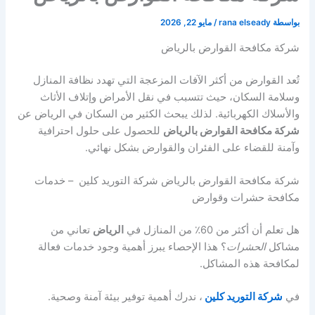
بواسطة
rana elseady
/
مايو 22, 2026
شركة مكافحة القوارض بالرياض
تُعد القوارض من أكثر الآفات المزعجة التي تهدد نظافة المنازل
وسلامة السكان، حيث تتسبب في نقل الأمراض وإتلاف الأثاث
والأسلاك الكهربائية. لذلك يبحث الكثير من السكان في
الرياض
عن
شركة مكافحة القوارض بالرياض
للحصول على حلول احترافية
وآمنة للقضاء على الفئران والقوارض بشكل نهائي.
شركة مكافحة القوارض بالرياض شركة التوريد كلين – خدمات
مكافحة حشرات وقوارض
هل تعلم أن أكثر من 60٪ من المنازل في
الرياض
تعاني من
مشاكل
الحشرات
؟ هذا الإحصاء يبرز أهمية وجود خدمات فعالة
لمكافحة هذه المشاكل.
في
شركة التوريد كلين
، ندرك أهمية توفير بيئة آمنة وصحية.