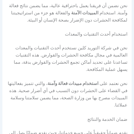
نحن نضمن أن فريقنا يعمل باحترافية عالية، مما يضمن نتائج فعالة
وآمنة. استخدام
المبيدات الآمنة
والفعالة هو جزء من استراتيجيتنا
لمكافحة الحشرات دون الإضرار بصحة الإنسان أو البيئة.
استخدام أحدث التقنيات والمعدات
نحن في شركة التوريد كلين نستخدم أحدث التقنيات والمعدات
العالمية في مجال مكافحة الحشرات والقوارض. هذه التقنيات
تساعدنا على تحديد أماكن تجمع الحشرات والقوارض بدقة، مما
يسهل عملية المكافحة.
نحن نعتمد على
استخدام مبيدات فعالة وآمنة
، والتي تتميز بفعاليتها
في القضاء على الحشرات دون التسبب في أي أضرار صحية. هذه
المبيدات مصرح بها من وزارة الصحة، مما يضمن سلامتنا وسلامة
عملائنا.
ضمان الخدمة والنتائج
نقدم ضماناً حقيقياً على جميع خدماتنا، حيث نقدم ضمانًا يصل إلى