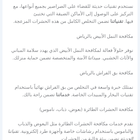
نستخدم تقنيات حديثة للقضاء على الصراصير بجميع أنواعها، مع
التركيز على الوصول إلى الأماكن الضيقة التي تختبئ
فيها.
تقنياتنا
تضمن التخلص الكامل من هذه الحشرات المزعجة.
مكافحة النمل الأبيض بالرياض
نوفر حلولاً فعالة لمكافحة النمل الأبيض الذي يهدد سلامة المباني
والأثاث الخشبي.
مبيداتنا الآمنة
والمتخصصة تضمن حماية منزلك.
مكافحة بق الفراش بالرياض
نمتلك خبرة واسعة في التخلص من بق الفراش نهائياً باستخدام
تقنيات البخار والمبيدات الخاصة.
خدماتنا
تضمن راحة بالك.
مكافحة الحشرات الطائرة (بعوض، ذباب، ناموس)
نقدم خدمات مكافحة الحشرات الطائرة مثل البعوض والذباب
والناموس باستخدام رشاشات خاصة وأجهزة طرد إلكترونية.
تقنياتنا
الحديثة
تضمن بيئة خالية من الحشرات.