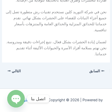
طاردة للحشرات وطرق العناية بالحديقة للوقاية من الإصابة.
نحن في شركة التوريد كلين نستخدم تقنيات رش متطورة تصل إلى
جميع أجزاء النباتات للقضاء على الحشرات بشكل نهائي. نقدم
خدماتنا للحدائق المنزلية والحدائق العامة والمتنزهات بأسعار
تنافسية.
لضمان إبادة الحشرات بشكل فعال، نتبع إجراءات دقيقة ومدروسة.
نحن نهتم بسلامة أفراد الأسرة والحيوانات الأليفة أثناء تقديم
خدماتنا.
السابق
التالي
اتصل بنا
Copyright © 2026 | Powered by
قالب Astra للووردبريس
Open