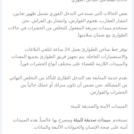
بعض الحالات التي تستدعي التدخل الفوري تشمل ظهور ثعابين،
انتشار العقارب، هجوم القوارض، وانتشار بق الفراش. نحن
نستخدم مبيدات سريعة المفعول للتخلص من الحشرات في حالات
الطوارئ مع ضمان سلامتها.
نوفر خط ساخن للطوارئ يعمل 24 ساعة لتلقي البلاغات
والاستفسارات العاجلة. يتم تجهيز فريق الطوارئ بجميع المعدات
والمبيدات اللازمة للقضاء على مختلف أنواع الحشرات فوراً.
نقدم خدمة المتابعة بعد التدخل الطارئ للتأكد من التخلص النهائي
من المشكلة. نحن نضمن أن تكون منزلك أو عملك خالياً من
الحشرات والقوارض.
المبيدات الآمنة والصديقة للبيئة
نستخدم
مبيدات صديقة للبيئة
ومصرح بها عالمياً. هذه المبيدات
آمنة على صحة الإنسان والحيوانات الأليفة والنباتات.