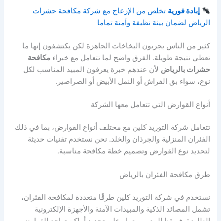
إبادة فورية
تخلص من الإزعاج مع شركة مكافحة حشرات
الرياض لضمان بيئة نظيفة وآمنة تماما
كثير من الناس يجربون البخاخات الجاهزة لكن يكتشفون إنها ما
تعطي نتيجة طويلة. الفرق واضح لما تتعامل مع خبراء
مكافحة
حشرات بالرياض
لأن عندهم خبرة يعرفون المبيد المناسب لكل
نوع، سواء بق الفراش أو النمل الأبيض أو الصراصير.
أنواع القوارض التي تتعامل معها الشركة
تتعامل شركة التوريد كلين مع مختلف أنواع القوارض، بما في ذلك
الفئران المنزلية والجرذان والخلد. نحن نستخدم تقنيات حديثة
لتحديد نوع القوارض وتصميم خطة مكافحة مناسبة.
طرق مكافحة الفئران بالرياض
نستخدم في شركة التوريد كلين طرقًا متعددة لمكافحة الفئران،
تشمل المصائد الذكية والمبيدات الآمنة والأجهزة الإلكترونية
الطاردة. فريقنا المدرب يعمل على تحديد أماكن تواجد القوارض