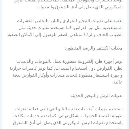
تواجد الحشرات والقوارض المخفية. كما نستخدم تقنيات الرش
الميكروني الذي يصل إلى أدق الشقوق والفجوات.
نعتمد على تقنيات التبخير الحراري والبارد للتخلص الحشرات
المستعصية مثل بق الفراش. كما نستخدم تقنيات حديثة مثل
الضباب الجاف والرذاذ متناهي الصغر للوصول إلى الأماكن الصعبة.
معدات الكشف والرصد المتطورة
نوفر أجهزة طرد إلكترونية متطورة تعمل بالموجات والذبذبات
لطرد القوارض دون استخدام المبيدات. كما نوفر كاميرات حرارية
وأجهزة استشعار متطورة لتحديد مسارات وأوكار القوارض بدقة
عالية.
تقنيات الرش والتبخير الحديثة
نستخدم مبيدات آمنة ذات تقنية النانو التي تبقى فعالة لفترات
طويلة للقضاء الحشرات بشكل نهائي. كما نقدم خدمات مكافحة
باستخدام تقنيات الرش الميكروني الذي يصل إلى أدق الشقوق